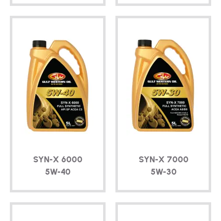
SYN-X
6000
SYN-X
7000
5W-40
5W-30