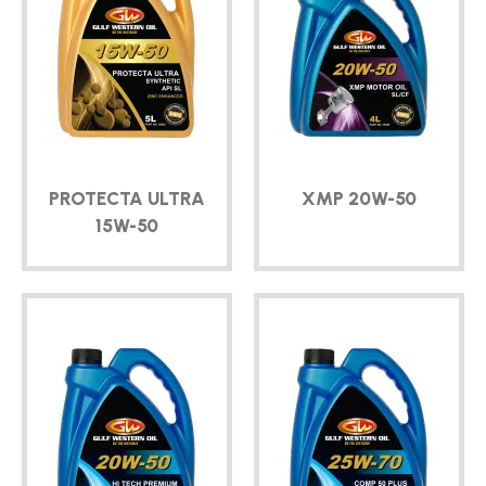
PROTECTA ULTRA
XMP
20W-50
15W-50