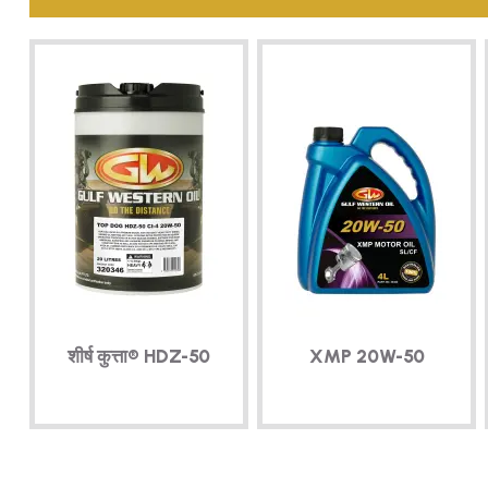
शीर्ष कुत्ता®
HDZ-50
XMP
20W-50