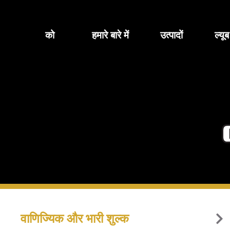
सामग्री
पर
जाएं
को
हमारे बारे में
उत्पादों
ल्यू
वाणिज्यिक और भारी शुल्क