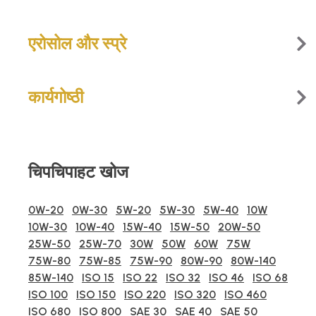
एरोसोल और स्प्रे
कार्यगोष्‍ठी
चिपचिपाहट खोज
0W-20
0W-30
5W-20
5W-30
5W-40
10W
10W-30
10W-40
15W-40
15W-50
20W-50
25W-50
25W-70
30W
50W
60W
75W
75W-80
75W-85
75W-90
80W-90
80W-140
85W-140
ISO 15
ISO 22
ISO 32
ISO 46
ISO 68
ISO 100
ISO 150
ISO 220
ISO 320
ISO 460
ISO 680
ISO 800
SAE 30
SAE 40
SAE 50