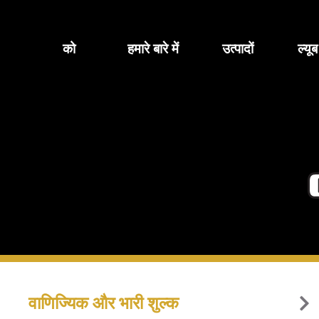
सामग्री
पर
जाएं
को
हमारे बारे में
उत्पादों
ल्यू
वाणिज्यिक और भारी शुल्क