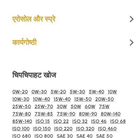
एरोसोल और स्प्रे
कार्यगोष्‍ठी
चिपचिपाहट खोज
0W-20
0W-30
5W-20
5W-30
5W-40
10W
10W-30
10W-40
15W-40
15W-50
20W-50
25W-50
25W-70
30W
50W
60W
75W
75W-80
75W-85
75W-90
80W-90
80W-140
85W-140
ISO 15
ISO 22
ISO 32
ISO 46
ISO 68
ISO 100
ISO 150
ISO 220
ISO 320
ISO 460
ISO 680
ISO 800
SAE 30
SAE 40
SAE 50