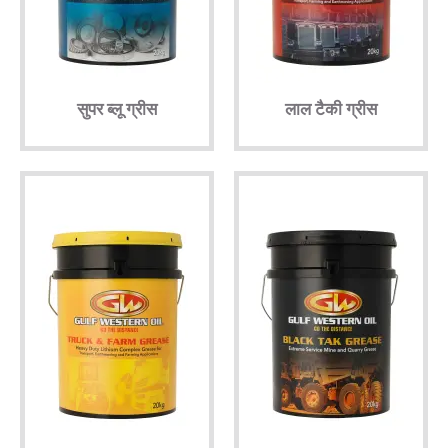
तकनीकी
ब्रोशर
सुपर ब्लू ग्रीस
लाल टैकी ग्रीस
ब्लॉग