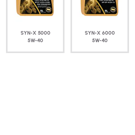
तकनीकी
ब्रोशर
SYN-X
5000
SYN-X
6000
ब्लॉग
5W-40
5W-40