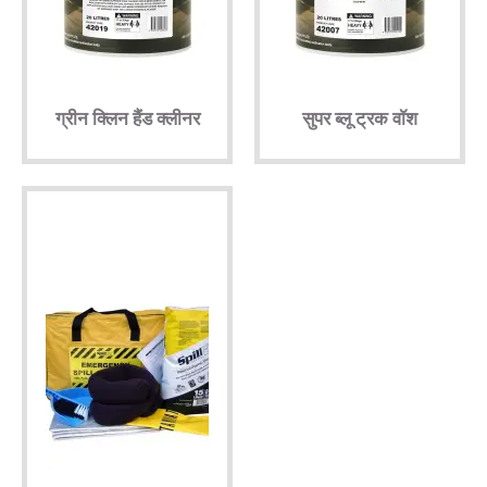
तकनीकी
ब्रोशर
ग्रीन क्लिन हैंड क्लीनर
सुपर ब्लू ट्रक वॉश
ब्लॉग