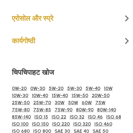
एरोसोल और स्प्रे
कार्यगोष्‍ठी
चिपचिपाहट खोज
0W-20
0W-30
5W-20
5W-30
5W-40
10W
10W-30
10W-40
15W-40
15W-50
20W-50
25W-50
25W-70
30W
50W
60W
75W
75W-80
75W-85
75W-90
80W-90
80W-140
85W-140
ISO 15
ISO 22
ISO 32
ISO 46
ISO 68
ISO 100
ISO 150
ISO 220
ISO 320
ISO 460
ISO 680
ISO 800
SAE 30
SAE 40
SAE 50