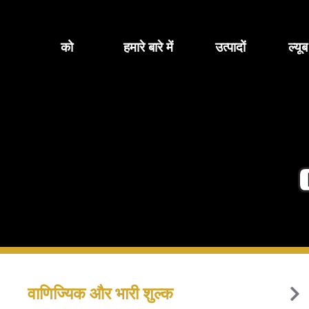
सामग्री
पर
जाएं
को
हमारे बारे में
उत्पादों
ल्यू
वाणिज्यिक और भारी शुल्क